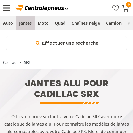
Auto
Jantes
Moto
Quad
Chaînes neige
Camion
Ag
Effectuer une recherche
Cadillac
SRX
JANTES ALU POUR
CADILLAC SRX
Offrez un nouveau look à votre Cadillac SRX avec notre
catalogue de jantes alu. Pour connaître les modèles de jantes
alu compatibles avec votre Cadillac SRX. Merci de continuer