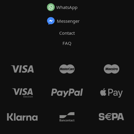
WhatsApp
Messenger
Contact
FAQ