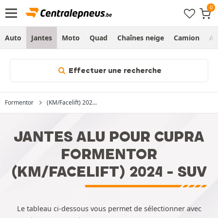
Auto
Jantes
Moto
Quad
Chaînes neige
Camion
Ag
Effectuer une recherche
Formentor
(KM/Facelift) 202...
JANTES ALU POUR CUPRA
FORMENTOR
(KM/FACELIFT) 2024 - SUV
Le tableau ci-dessous vous permet de sélectionner avec