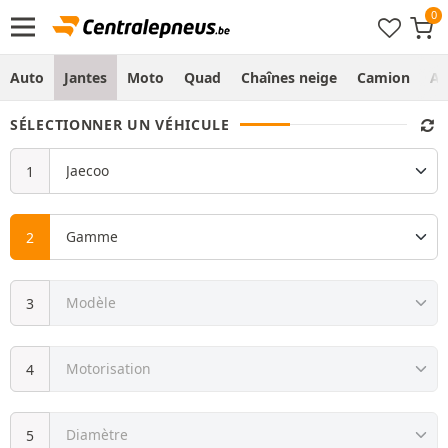
Auto
Jantes
Moto
Quad
Chaînes neige
Camion
Ag
SÉLECTIONNER UN VÉHICULE