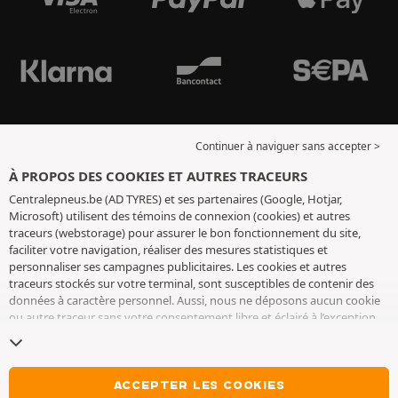
Continuer à naviguer sans accepter >
À PROPOS DES COOKIES ET AUTRES TRACEURS
Centralepneus.be (AD TYRES) et ses partenaires (Google, Hotjar,
Microsoft) utilisent des témoins de connexion (cookies) et autres
traceurs (webstorage) pour assurer le bon fonctionnement du site,
faciliter votre navigation, réaliser des mesures statistiques et
personnaliser ses campagnes publicitaires. Les cookies et autres
traceurs stockés sur votre terminal, sont susceptibles de contenir des
données à caractère personnel. Aussi, nous ne déposons aucun cookie
ou autre traceur sans votre consentement libre et éclairé à l’exception
de ceux indispensables pour le fonctionnement du site. Nous
conservons votre choix pendant 6 mois. Vous pouvez retirer votre
consentement à tout moment en vous rendant sur la
page cookies et
autres traceurs
. Vous pouvez choisir de continuer à naviguer sans
ACCEPTER LES COOKIES