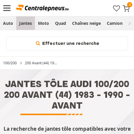
Auto
Jantes
Moto
Quad
Chaînes neige
Camion
Ag
Effectuer une recherche
100/200
200 Avant (44) 19...
JANTES TÔLE AUDI 100/200
200 AVANT (44) 1983 - 1990 -
AVANT
La recherche de jantes tôle compatibles avec votre