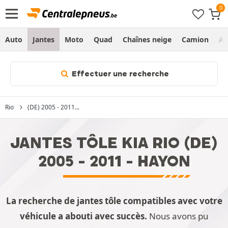
Auto
Jantes
Moto
Quad
Chaînes neige
Camion
Ag
Effectuer une recherche
Rio
(DE) 2005 - 2011...
JANTES TÔLE KIA RIO (DE)
2005 - 2011 - HAYON
La recherche de jantes tôle compatibles avec votre
véhicule a abouti avec succès.
Nous avons pu