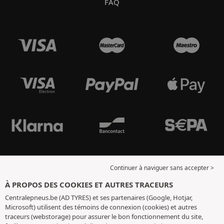
FAQ
Continuer à naviguer sans accepter >
À PROPOS DES COOKIES ET AUTRES TRACEURS
Centralepneus.be (AD TYRES) et ses partenaires (Google, Hotjar,
Microsoft) utilisent des témoins de connexion (cookies) et autres
traceurs (webstorage) pour assurer le bon fonctionnement du site,