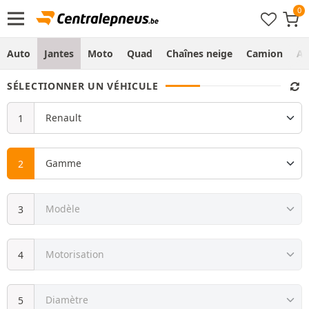
Auto
Jantes
Moto
Quad
Chaînes neige
Camion
Ag
SÉLECTIONNER UN VÉHICULE