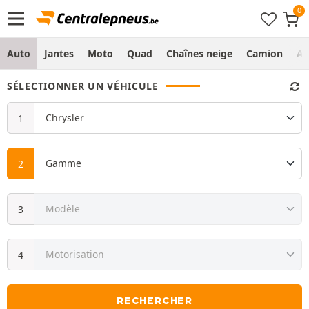
Auto
Jantes
Moto
Quad
Chaînes neige
Camion
Ag
SÉLECTIONNER UN VÉHICULE
RECHERCHER