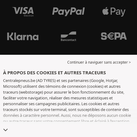
Continuer à naviguer sans accepter >
À PROPOS DES COOKIES ET AUTRES TRACEURS
Centralepneus.be (AD TYRES) et ses partenaires (Google, Hotjar,
Microsoft) utilisent des témoins de connexion (cookies) et autres
traceurs (webstorage) pour assurer le bon fonctionnement du site,
faciliter votre navigation, réaliser des mesures statistiques et
personnaliser ses campagnes publicitaires. Les cookies et autres
traceurs stockés sur votre terminal, sont susceptibles de contenir des
données à caractère personnel. Aussi, nous ne déposons aucun cookie
ou autre traceur sans votre consentement libre et éclairé à l’exception
de ceux indispensables pour le fonctionnement du site. Nous
conservons votre choix pendant 6 mois. Vous pouvez retirer votre