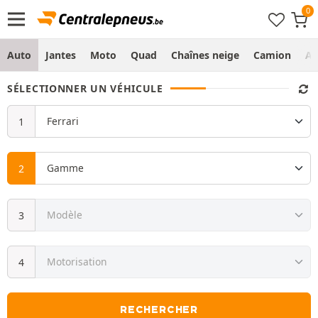
Auto
Jantes
Moto
Quad
Chaînes neige
Camion
Ag
SÉLECTIONNER UN VÉHICULE
RECHERCHER