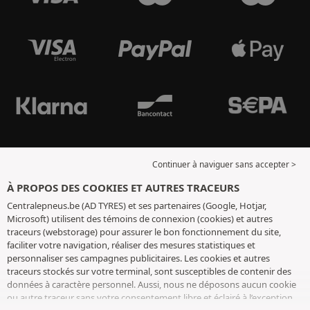
Continuer à naviguer sans accepter >
À PROPOS DES COOKIES ET AUTRES TRACEURS
Centralepneus.be (AD TYRES) et ses partenaires (Google, Hotjar,
Microsoft) utilisent des témoins de connexion (cookies) et autres
traceurs (webstorage) pour assurer le bon fonctionnement du site,
faciliter votre navigation, réaliser des mesures statistiques et
personnaliser ses campagnes publicitaires. Les cookies et autres
traceurs stockés sur votre terminal, sont susceptibles de contenir des
données à caractère personnel. Aussi, nous ne déposons aucun cookie
ou autre traceur sans votre consentement libre et éclairé à l’exception