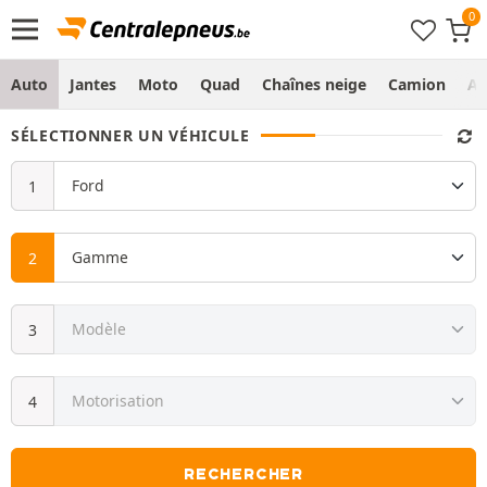
Auto
Jantes
Moto
Quad
Chaînes neige
Camion
Ag
SÉLECTIONNER UN VÉHICULE
RECHERCHER