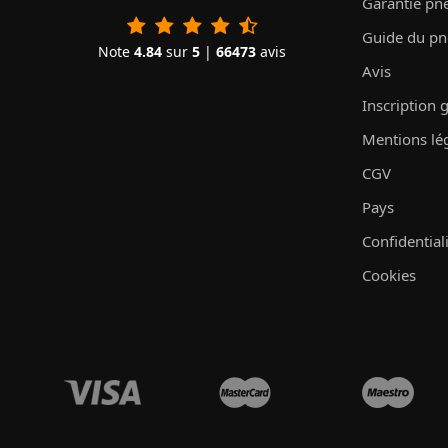
Garantie pn
Guide du p
Note
4.84
sur
5
|
66473
avis
Avis
Inscription 
Mentions lé
CGV
Pays
Confidential
Cookies