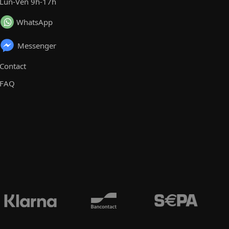
Lun-Ven 9h-17h
WhatsApp
Messenger
Contact
FAQ