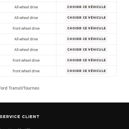
All-wheel drive
CHOISIR CE VÉHICULE
All-wheel drive
CHOISIR CE VÉHICULE
front wheel drive
CHOISIR CE VÉHICULE
All-wheel drive
CHOISIR CE VÉHICULE
All-wheel drive
CHOISIR CE VÉHICULE
front wheel drive
CHOISIR CE VÉHICULE
front wheel drive
CHOISIR CE VÉHICULE
 Ford Transit/Tourneo
SERVICE CLIENT