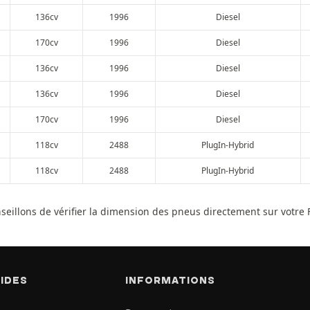
136cv
1996
Diesel
170cv
1996
Diesel
136cv
1996
Diesel
136cv
1996
Diesel
170cv
1996
Diesel
118cv
2488
PlugIn-Hybrid
118cv
2488
PlugIn-Hybrid
nseillons de vérifier la dimension des pneus directement sur votre
PIDES
INFORMATIONS