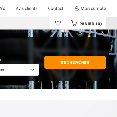
Pro
Avis clients
Contact
Mon compte
PANIER
(0)
n
RECHERCHER