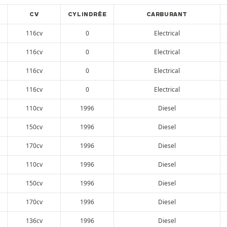
CV
CYLINDRÉE
CARBURANT
116cv
0
Electrical
116cv
0
Electrical
116cv
0
Electrical
116cv
0
Electrical
110cv
1996
Diesel
150cv
1996
Diesel
170cv
1996
Diesel
110cv
1996
Diesel
150cv
1996
Diesel
170cv
1996
Diesel
136cv
1996
Diesel