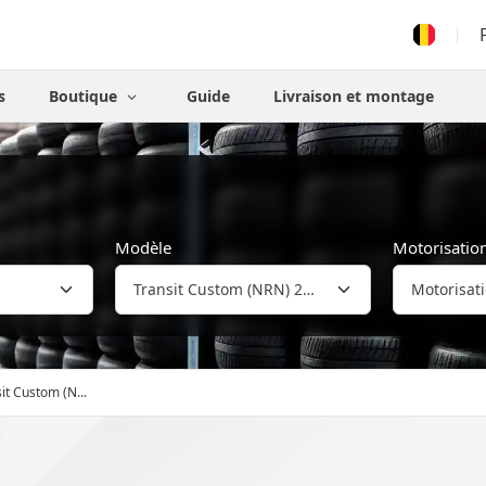
s
Boutique
Guide
Livraison et montage
Modèle
Motorisatio
it Custom (N...