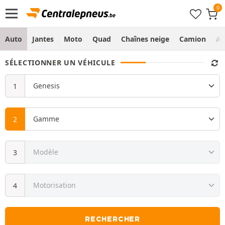
Auto
Jantes
Moto
Quad
Chaînes neige
Camion
Ag
SÉLECTIONNER UN VÉHICULE
RECHERCHER