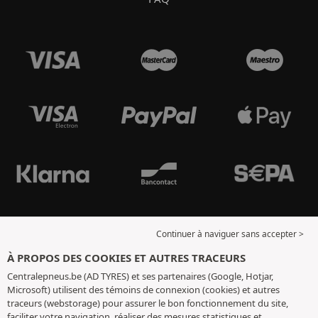
Continuer à naviguer sans accepter >
À PROPOS DES COOKIES ET AUTRES TRACEURS
Centralepneus.be (AD TYRES) et ses partenaires (Google, Hotjar,
Microsoft) utilisent des témoins de connexion (cookies) et autres
traceurs (webstorage) pour assurer le bon fonctionnement du site,
faciliter votre navigation, réaliser des mesures statistiques et