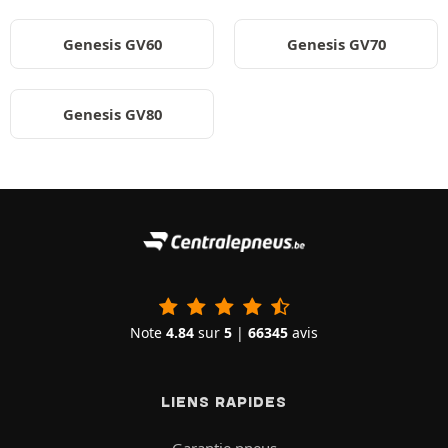
Genesis GV60
Genesis GV70
Genesis GV80
Note
4.84
sur
5
|
66345
avis
LIENS RAPIDES
Garantie pneus