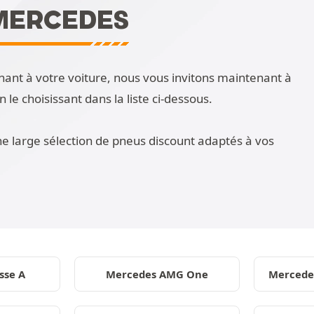
MERCEDES
nant à votre voiture, nous vous invitons maintenant à
e choisissant dans la liste ci-dessous.
e large sélection de pneus discount adaptés à vos
sse A
Mercedes AMG One
Mercede