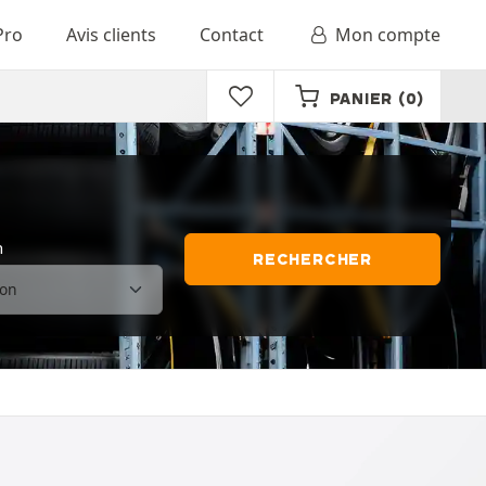
Pro
Avis clients
Contact
Mon compte
PANIER
(0)
n
RECHERCHER