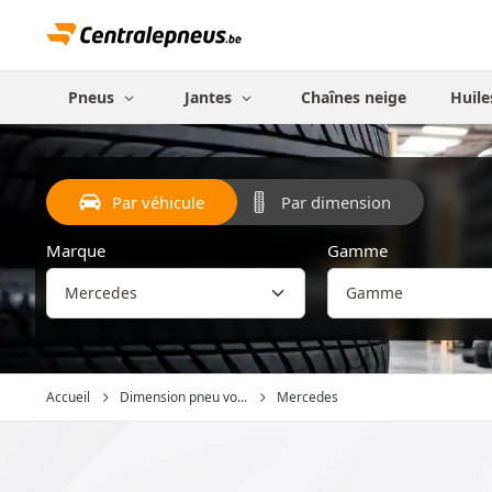
Pneus
Jantes
Chaînes neige
Huile
Par véhicule
Par dimension
Marque
Gamme
Accueil
Dimension pneu vo...
Mercedes