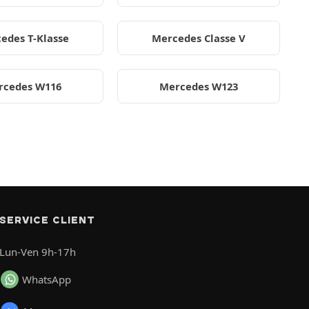
edes T-Klasse
Mercedes Classe V
rcedes W116
Mercedes W123
SERVICE CLIENT
Lun-Ven 9h-17h
WhatsApp