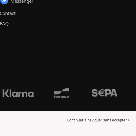
Messenger
Contact
FAQ
Continuer à naviguer sans accepter >