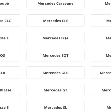
Coupé
Mercedes Caravane
Mer
se CLC
Mercedes CLE
Me
sse E
Mercedes EQA
Me
EQS
Mercedes EQT
Me
GLA
Mercedes GLB
Merce
Klasse
Mercedes GT
Merc
sse S
Mercedes SL
Me