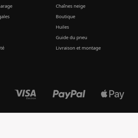
garage
Chaînes neige
gales
Boutique
Huiles
Guide du pneu
ité
Livraison et montage