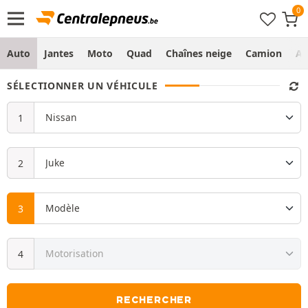
Auto
Jantes
Moto
Quad
Chaînes neige
Camion
Ag
SÉLECTIONNER UN VÉHICULE
RECHERCHER