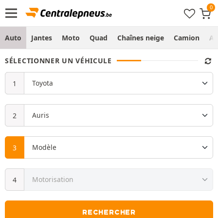
Auto
Jantes
Moto
Quad
Chaînes neige
Camion
Ag
SÉLECTIONNER UN VÉHICULE
RECHERCHER