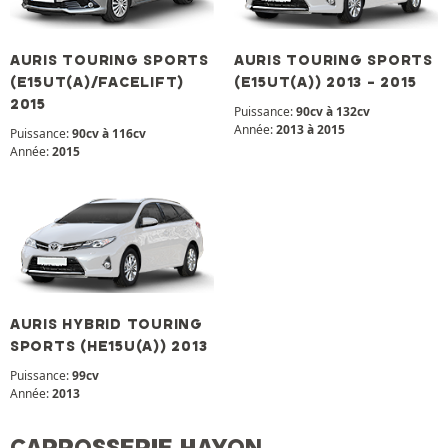
AURIS TOURING SPORTS
AURIS TOURING SPORTS
(E15UT(A)/FACELIFT)
(E15UT(A)) 2013 - 2015
2015
Puissance:
90cv à 132cv
Année:
2013 à 2015
Puissance:
90cv à 116cv
Année:
2015
AURIS HYBRID TOURING
SPORTS (HE15U(A)) 2013
Puissance:
99cv
Année:
2013
CARROSSERIE HAYON