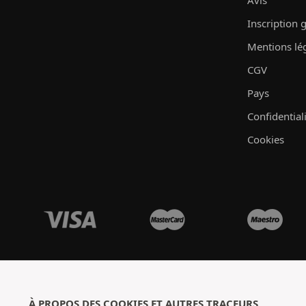
Avis
Inscription 
Mentions lé
CGV
Pays
Confidential
Cookies
À PROPOS DES COOKIES ET AUTRES TRACEURS