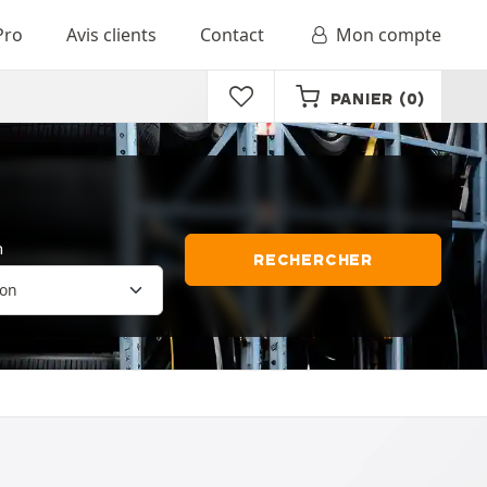
Pro
Avis clients
Contact
Mon compte
PANIER
(0)
n
RECHERCHER