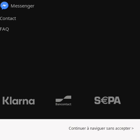
Messenger
Contact
FAQ
Continuer à naviguer sans accepter >