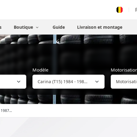
s
Boutique
Guide
Livraison et montage
Modèle
Motorisatio
 1987...