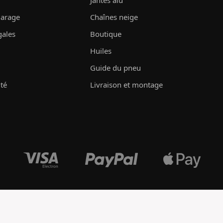
Jantes alu
garage
Chaînes neige
gales
Boutique
Huiles
Guide du pneu
ité
Livraison et montage