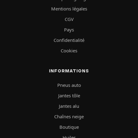
Mentions légales
CGV
Pays
Confidentialité
Cookies
INFORMATIONS
Pneus auto
Jantes tôle
Jantes alu
Chaînes neige
Boutique
Huiles