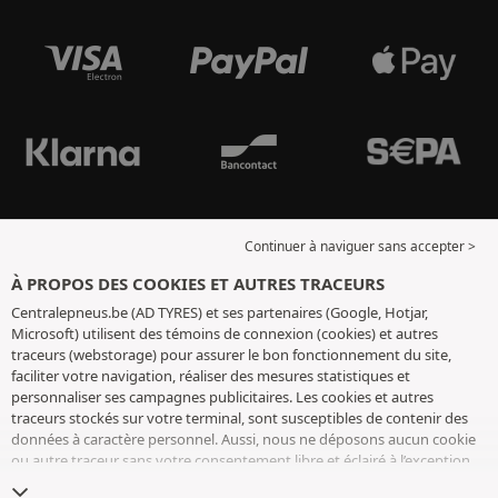
Continuer à naviguer sans accepter >
À PROPOS DES COOKIES ET AUTRES TRACEURS
Centralepneus.be (AD TYRES) et ses partenaires (Google, Hotjar,
Microsoft) utilisent des témoins de connexion (cookies) et autres
traceurs (webstorage) pour assurer le bon fonctionnement du site,
faciliter votre navigation, réaliser des mesures statistiques et
personnaliser ses campagnes publicitaires. Les cookies et autres
traceurs stockés sur votre terminal, sont susceptibles de contenir des
données à caractère personnel. Aussi, nous ne déposons aucun cookie
ou autre traceur sans votre consentement libre et éclairé à l’exception
de ceux indispensables pour le fonctionnement du site. Nous