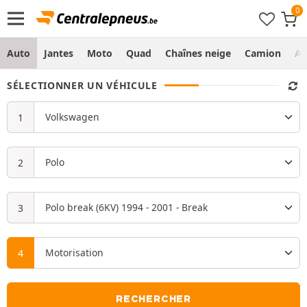
Auto
Jantes
Moto
Quad
Chaînes neige
Camion
Ag
SÉLECTIONNER UN VÉHICULE
RECHERCHER