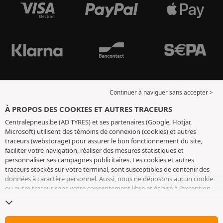
Continuer à naviguer sans accepter >
À PROPOS DES COOKIES ET AUTRES TRACEURS
Centralepneus.be (AD TYRES) et ses partenaires (Google, Hotjar,
Microsoft) utilisent des témoins de connexion (cookies) et autres
traceurs (webstorage) pour assurer le bon fonctionnement du site,
faciliter votre navigation, réaliser des mesures statistiques et
personnaliser ses campagnes publicitaires. Les cookies et autres
traceurs stockés sur votre terminal, sont susceptibles de contenir des
données à caractère personnel. Aussi, nous ne déposons aucun cookie
ou autre traceur sans votre consentement libre et éclairé à l’exception
de ceux indispensables pour le fonctionnement du site. Nous
conservons votre choix pendant 6 mois. Vous pouvez retirer votre
consentement à tout moment en vous rendant sur la
page cookies et