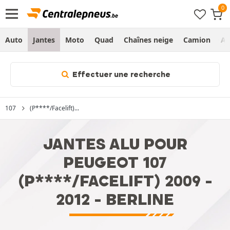
Auto
Jantes
Moto
Quad
Chaînes neige
Camion
Ag
Effectuer une recherche
107
(P****/Facelift)...
JANTES ALU POUR
PEUGEOT 107
(P****/FACELIFT) 2009 -
2012 - BERLINE