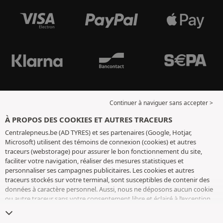
Continuer à naviguer sans accepter >
À PROPOS DES COOKIES ET AUTRES TRACEURS
Centralepneus.be (AD TYRES) et ses partenaires (Google, Hotjar,
Microsoft) utilisent des témoins de connexion (cookies) et autres
traceurs (webstorage) pour assurer le bon fonctionnement du site,
faciliter votre navigation, réaliser des mesures statistiques et
personnaliser ses campagnes publicitaires. Les cookies et autres
traceurs stockés sur votre terminal, sont susceptibles de contenir des
données à caractère personnel. Aussi, nous ne déposons aucun cookie
ou autre traceur sans votre consentement libre et éclairé à l’exception
de ceux indispensables pour le fonctionnement du site. Nous
conservons votre choix pendant 6 mois. Vous pouvez retirer votre