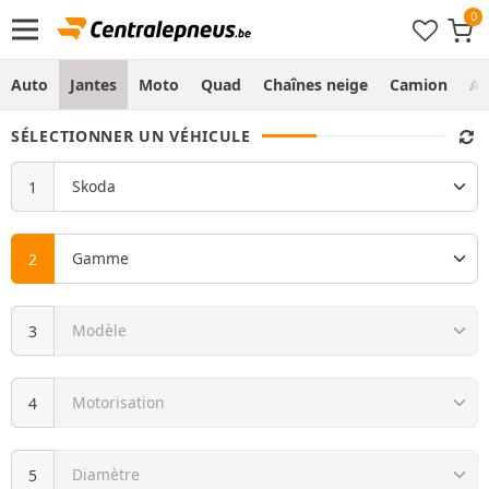
Auto
Jantes
Moto
Quad
Chaînes neige
Camion
Ag
SÉLECTIONNER UN VÉHICULE