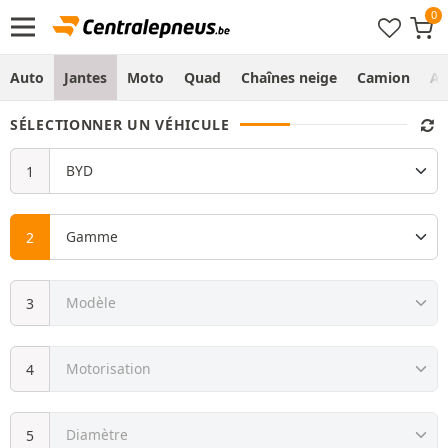
Auto
Jantes
Moto
Quad
Chaînes neige
Camion
Ag
SÉLECTIONNER UN VÉHICULE