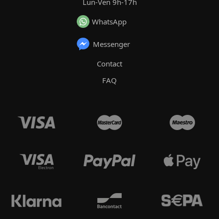
Lun-Ven 9h-17h
WhatsApp
Messenger
Contact
FAQ