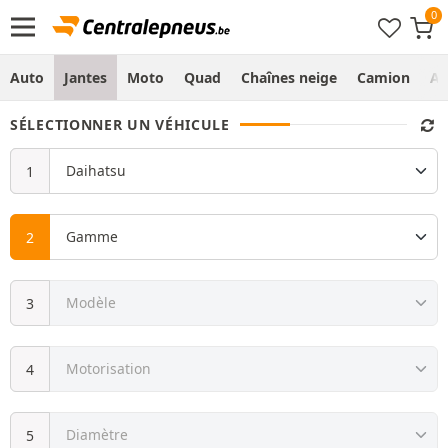
Auto
Jantes
Moto
Quad
Chaînes neige
Camion
Ag
SÉLECTIONNER UN VÉHICULE