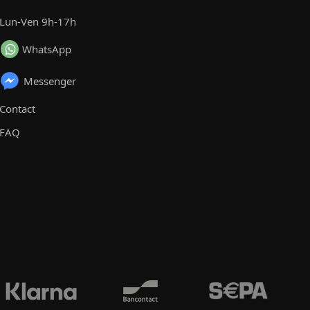
Lun-Ven 9h-17h
WhatsApp
Messenger
Contact
FAQ