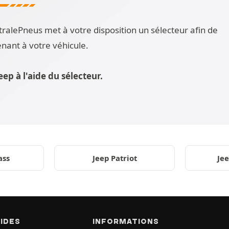
ralePneus met à votre disposition un sélecteur afin de
nant à votre véhicule.
p à l'aide du sélecteur.
ass
Jeep Patriot
Je
PIDES
INFORMATIONS