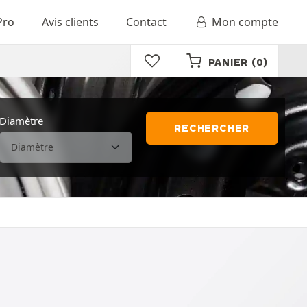
Pro
Avis clients
Contact
Mon compte
PANIER
(0)
Diamètre
RECHERCHER