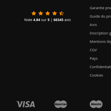
Garantie pn
Guide du p
Note
4.84
sur
5
|
66345
avis
Avis
Inscription 
Mentions lé
CGV
Pays
Confidential
Cookies