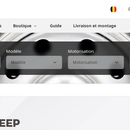
s
Boutique
Guide
Livraison et montage
Modèle
Motorisation
JEEP