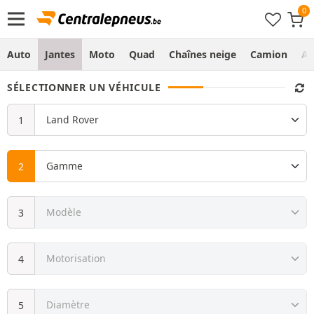
Auto
Jantes
Moto
Quad
Chaînes neige
Camion
Ag
SÉLECTIONNER UN VÉHICULE