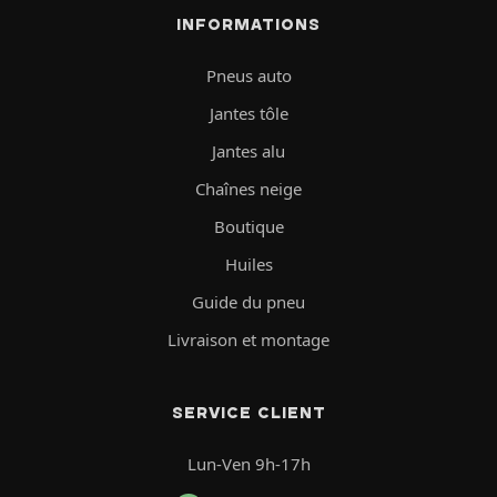
INFORMATIONS
Pneus auto
Jantes tôle
Jantes alu
Chaînes neige
Boutique
Huiles
Guide du pneu
Livraison et montage
SERVICE CLIENT
Lun-Ven 9h-17h