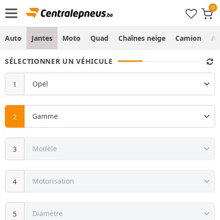
Auto
Jantes
Moto
Quad
Chaînes neige
Camion
Ag
SÉLECTIONNER UN VÉHICULE