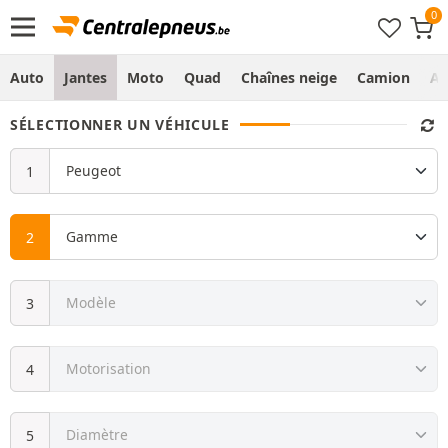
Auto
Jantes
Moto
Quad
Chaînes neige
Camion
Ag
SÉLECTIONNER UN VÉHICULE