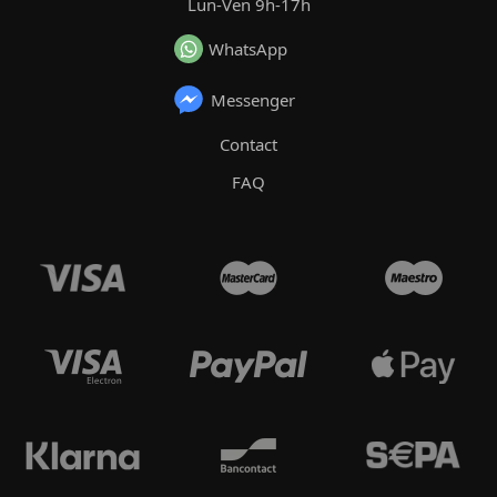
Lun-Ven 9h-17h
WhatsApp
Messenger
Contact
FAQ