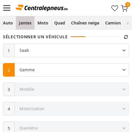
Auto
Jantes
Moto
Quad
Chaînes neige
Camion
Ag
SÉLECTIONNER UN VÉHICULE