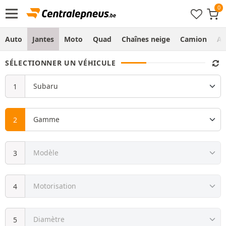
Auto
Jantes
Moto
Quad
Chaînes neige
Camion
Ag
SÉLECTIONNER UN VÉHICULE