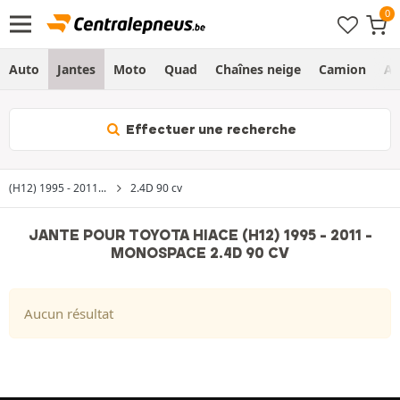
Auto
Jantes
Moto
Quad
Chaînes neige
Camion
Ag
Effectuer une recherche
(H12) 1995 - 2011...
2.4D 90 cv
JANTE POUR TOYOTA HIACE (H12) 1995 - 2011 -
MONOSPACE 2.4D 90 CV
Aucun résultat