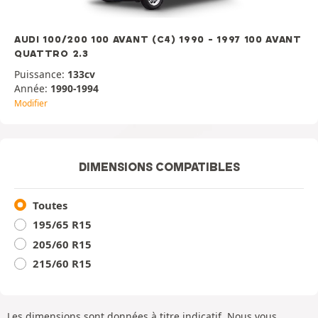
AUDI 100/200 100 AVANT (C4) 1990 - 1997 100 AVANT
QUATTRO 2.3
Puissance:
133cv
Année:
1990-1994
Modifier
DIMENSIONS COMPATIBLES
Toutes
195/65 R15
205/60 R15
215/60 R15
Les dimensions sont données à titre indicatif. Nous vous