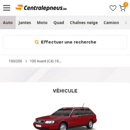
Auto
Jantes
Moto
Quad
Chaînes neige
Camion
Ag
Effectuer une recherche
100/200
100 Avant (C4) 19...
VÉHICULE