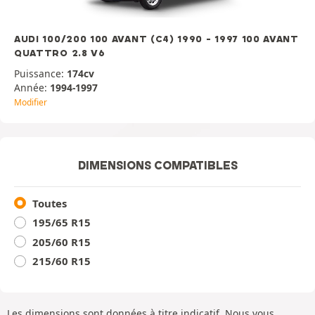
AUDI 100/200 100 AVANT (C4) 1990 - 1997 100 AVANT
QUATTRO 2.8 V6
Puissance:
174cv
Année:
1994-1997
Modifier
DIMENSIONS COMPATIBLES
Toutes
195/65 R15
205/60 R15
215/60 R15
Les dimensions sont données à titre indicatif. Nous vous