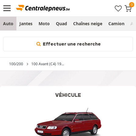
Auto
Jantes
Moto
Quad
Chaînes neige
Camion
Ag
Effectuer une recherche
100/200
100 Avant (C4) 19...
VÉHICULE