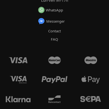
Lun-Ven 9h-17h
WhatsApp
Messenger
Contact
FAQ