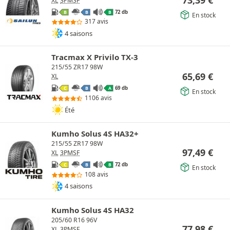
XL
3PMSF
72 db
B
B
B
En stock
317 avis
4 saisons
Tracmax X Privilo TX-3
215/55 ZR17 98W
65,69
€
XL
69 db
C
B
A
En stock
1106 avis
Été
Kumho Solus 4S HA32+
215/55 ZR17 98W
97,49
€
XL
3PMSF
72 db
C
B
B
En stock
108 avis
4 saisons
Kumho Solus 4S HA32
205/60 R16 96V
77,98
€
XL
3PMSF