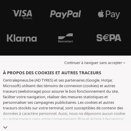
Continuer à naviguer sans accepter >
À PROPOS DES COOKIES ET AUTRES TRACEURS
Centralepneus.be (AD TYRES) et ses partenaires (Google, Hotjar,
Microsoft) utilisent des témoins de connexion (cookies) et autres
traceurs (webstorage) pour assurer le bon fonctionnement du site,
faciliter votre navigation, réaliser des mesures statistiques et
personnaliser ses campagnes publicitaires. Les cookies et autres
traceurs stockés sur votre terminal, sont susceptibles de contenir des
données à caractère personnel. Aussi, nous ne déposons aucun cookie
ou autre traceur sans votre consentement libre et éclairé à l’exception
de ceux indispensables pour le fonctionnement du site. Nous
conservons votre choix pendant 6 mois. Vous pouvez retirer votre