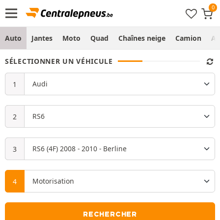
Auto
Jantes
Moto
Quad
Chaînes neige
Camion
Ag
SÉLECTIONNER UN VÉHICULE
RECHERCHER