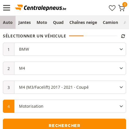
Auto
Jantes
Moto
Quad
Chaînes neige
Camion
Ag
SÉLECTIONNER UN VÉHICULE
RECHERCHER