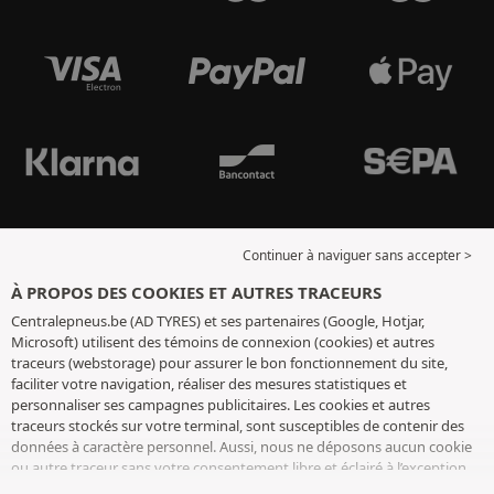
Continuer à naviguer sans accepter >
À PROPOS DES COOKIES ET AUTRES TRACEURS
Centralepneus.be (AD TYRES) et ses partenaires (Google, Hotjar,
Microsoft) utilisent des témoins de connexion (cookies) et autres
traceurs (webstorage) pour assurer le bon fonctionnement du site,
faciliter votre navigation, réaliser des mesures statistiques et
personnaliser ses campagnes publicitaires. Les cookies et autres
traceurs stockés sur votre terminal, sont susceptibles de contenir des
données à caractère personnel. Aussi, nous ne déposons aucun cookie
ou autre traceur sans votre consentement libre et éclairé à l’exception
de ceux indispensables pour le fonctionnement du site. Nous