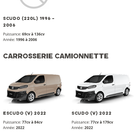
SCUDO (220L) 1996 -
2006
Puissance:
69cv à 136cv
Année:
1996 à 2006
CARROSSERIE CAMIONNETTE
ESCUDO (V) 2022
SCUDO (V) 2022
Puissance:
77cv à 84cv
Puissance:
77cv à 179cv
Année:
2022
Année:
2022