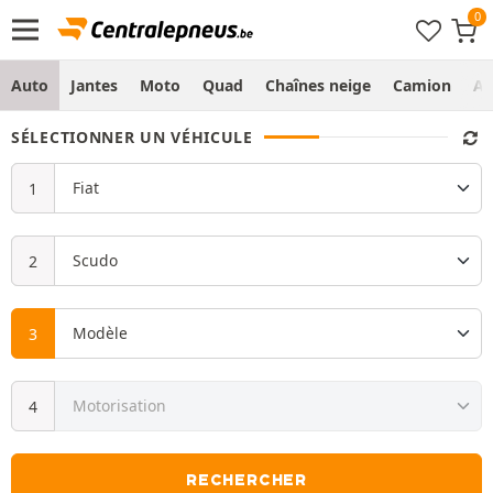
Auto
Jantes
Moto
Quad
Chaînes neige
Camion
Ag
SÉLECTIONNER UN VÉHICULE
RECHERCHER