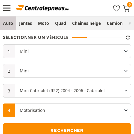
Auto
Jantes
Moto
Quad
Chaînes neige
Camion
Ag
SÉLECTIONNER UN VÉHICULE
RECHERCHER