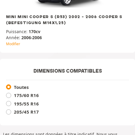
MINI MINI COOPER S (R53) 2002 - 2006 COOPER S
(BEFESTIGUNG M14X1,25)
Puissance:
170cv
Année:
2006-2006
Modifier
DIMENSIONS COMPATIBLES
Toutes
175/60 R16
195/55 R16
205/45 R17
Les dimensions sont données à titre indicatif. Nous vous