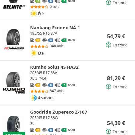
70 db
B
B
B
En stock
5 avis
Été
Nankang Econex NA-1
195/55 R16 87V
54,79
€
70 db
D
B
B
En stock
348 avis
Été
Kumho Solus 4S HA32
205/45 R17 88V
81,29
€
XL
3PMSF
72 db
D
B
B
En stock
847 avis
4 saisons
Goodride Zupereco Z-107
205/45 R17 88W
54,39
€
XL
72 db
D
B
B
En stock