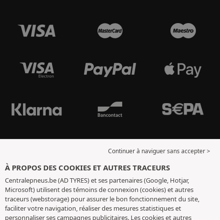
Continuer à naviguer sans accepter >
À PROPOS DES COOKIES ET AUTRES TRACEURS
Centralepneus.be (AD TYRES) et ses partenaires (Google, Hotjar,
Microsoft) utilisent des témoins de connexion (cookies) et autres
traceurs (webstorage) pour assurer le bon fonctionnement du site,
faciliter votre navigation, réaliser des mesures statistiques et
personnaliser ses campagnes publicitaires. Les cookies et autres