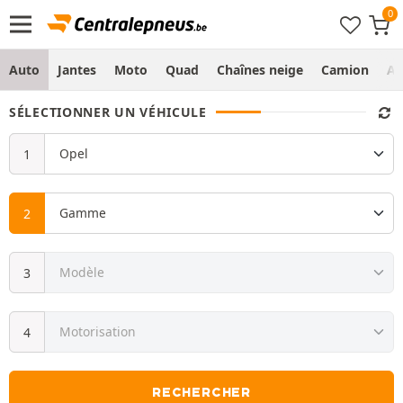
Auto
Jantes
Moto
Quad
Chaînes neige
Camion
Ag
SÉLECTIONNER UN VÉHICULE
RECHERCHER