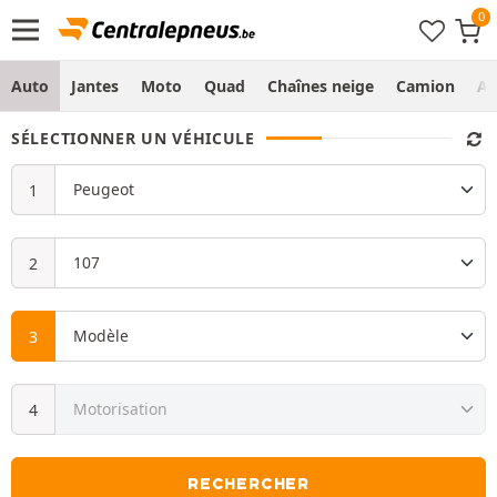
Auto
Jantes
Moto
Quad
Chaînes neige
Camion
Ag
SÉLECTIONNER UN VÉHICULE
RECHERCHER