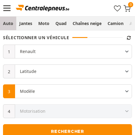
Auto
Jantes
Moto
Quad
Chaînes neige
Camion
Ag
SÉLECTIONNER UN VÉHICULE
RECHERCHER