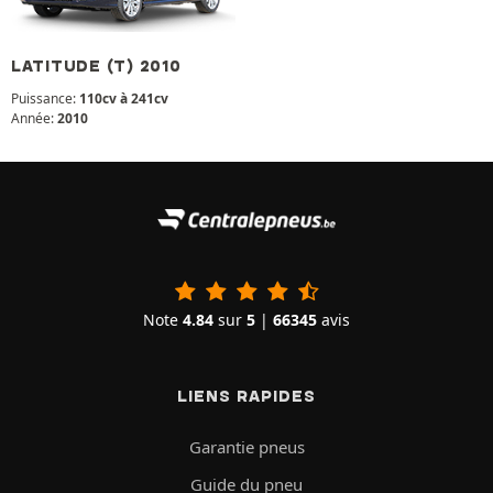
LATITUDE (T) 2010
Puissance:
110cv à 241cv
Année:
2010
Note
4.84
sur
5
|
66345
avis
LIENS RAPIDES
Garantie pneus
Guide du pneu