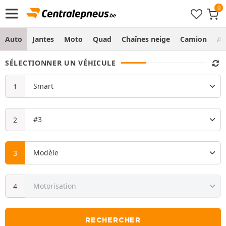
Auto
Jantes
Moto
Quad
Chaînes neige
Camion
Ag
SÉLECTIONNER UN VÉHICULE
RECHERCHER