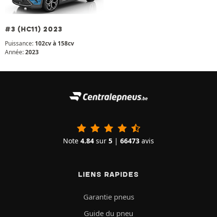
#3 (HC11) 2023
Puissance:
102cv à 158cv
Année:
2023
Note
4.84
sur
5
|
66473
avis
LIENS RAPIDES
Garantie pneus
Guide du pneu