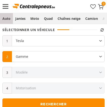
Auto
Jantes
Moto
Quad
Chaînes neige
Camion
Ag
SÉLECTIONNER UN VÉHICULE
RECHERCHER