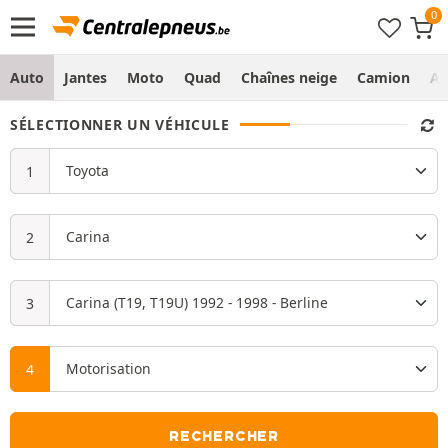
Auto
Jantes
Moto
Quad
Chaînes neige
Camion
Ag
SÉLECTIONNER UN VÉHICULE
RECHERCHER