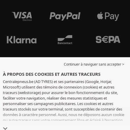
Continuer à naviguer sans accepter >
À PROPOS DES COOKIES ET AUTRES TRACEURS
Centralepneus.be (AD TYRES) et ses partenaires (Google, Hotjar,
Microsoft) utilisent des témoins de connexion (cookies) et autres
traceurs (webstorage) pour assurer le bon fonctionnement du site,
faciliter votre navigation, réaliser des mesures statistiques et
personnaliser ses campagnes publicitaires. Les cookies et autres
traceurs stockés sur votre terminal, sont susceptibles de contenir des
données à caractère personnel. Aussi, nous ne déposons aucun cookie
ou autre traceur sans votre consentement libre et éclairé à l’exception
de ceux indispensables pour le fonctionnement du site. Nous