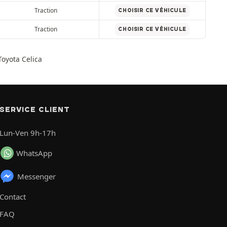
Traction
CHOISIR CE VÉHICULE
Traction
CHOISIR CE VÉHICULE
Toyota Celica
SERVICE CLIENT
Lun-Ven 9h-17h
WhatsApp
Messenger
Contact
FAQ