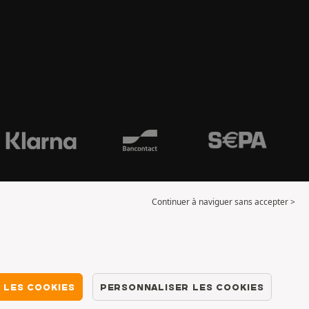
Continuer à naviguer sans accepter >
 LES COOKIES
PERSONNALISER LES COOKIES