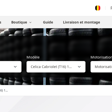
s
Boutique
Guide
Livraison et montage
Modèle
Motorisatio
6) 1...