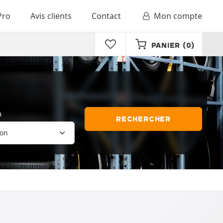
Pro
Avis clients
Contact
Mon compte
PANIER
(0)
n
RECHERCHER