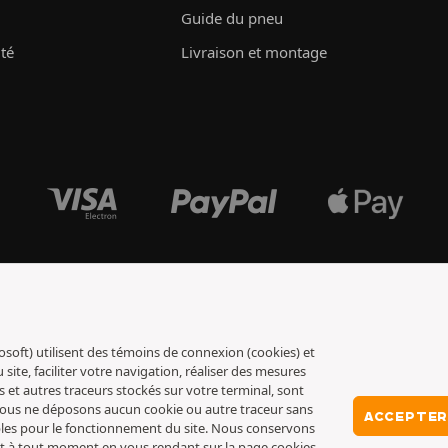
Guide du pneu
ité
Livraison et montage
osoft) utilisent des témoins de connexion (cookies) et
ite, faciliter votre navigation, réaliser des mesures
s et autres traceurs stockés sur votre terminal, sont
 nous ne déposons aucun cookie ou autre traceur sans
ACCEPTER
ables pour le fonctionnement du site. Nous conservons
nt à tout moment en vous rendant sur la
page cookies