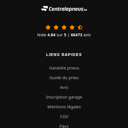
Note
4.84
sur
5
|
66473
avis
LIENS RAPIDES
Garantie pneus
Guide du pneu
Avis
Inscription garage
Mentions légales
CGV
Pays