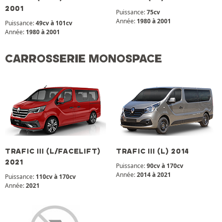
2001
Puissance:
75cv
Année:
1980 à 2001
Puissance:
49cv à 101cv
Année:
1980 à 2001
CARROSSERIE MONOSPACE
TRAFIC III (L/FACELIFT)
TRAFIC III (L) 2014
2021
Puissance:
90cv à 170cv
Année:
2014 à 2021
Puissance:
110cv à 170cv
Année:
2021