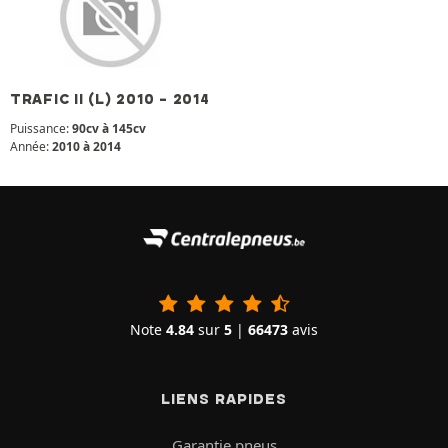
TRAFIC II (L) 2010 - 2014
Puissance:
90cv à 145cv
Année:
2010 à 2014
Note
4.84
sur
5
|
66473
avis
LIENS RAPIDES
Garantie pneus