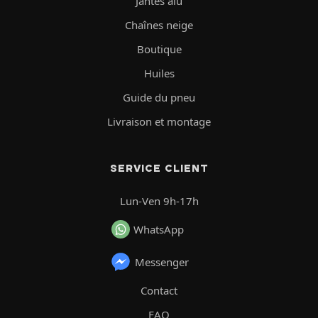
Jantes alu
Chaînes neige
Boutique
Huiles
Guide du pneu
Livraison et montage
SERVICE CLIENT
Lun-Ven 9h-17h
WhatsApp
Messenger
Contact
FAQ