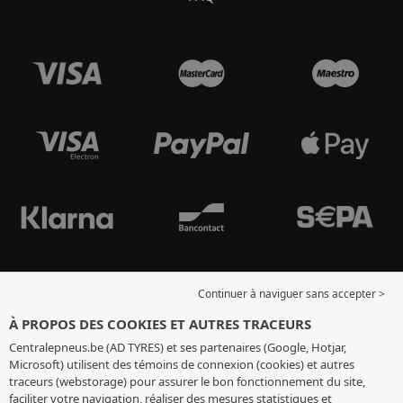
Continuer à naviguer sans accepter >
À PROPOS DES COOKIES ET AUTRES TRACEURS
Centralepneus.be (AD TYRES) et ses partenaires (Google, Hotjar,
Microsoft) utilisent des témoins de connexion (cookies) et autres
traceurs (webstorage) pour assurer le bon fonctionnement du site,
faciliter votre navigation, réaliser des mesures statistiques et