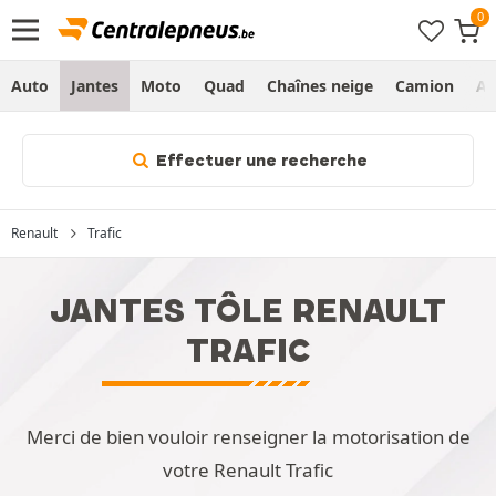
Auto
Jantes
Moto
Quad
Chaînes neige
Camion
Ag
Effectuer une recherche
Renault
Trafic
JANTES TÔLE RENAULT
TRAFIC
Merci de bien vouloir renseigner la motorisation de
votre Renault Trafic