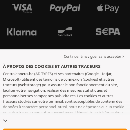
Continuer à naviguer sans accepter >
À PROPOS DES COOKIES ET AUTRES TRACEURS
Centralepneus.be (AD TYRES) et ses partenaires (Google, Hotjar,
Microsoft) utilisent des témoins de connexion (cookies) et autres
traceurs (webstorage) pour assurer le bon fonctionnement du site,
faciliter votre navigation, réaliser des mesures statistiques et
personnaliser ses campagnes publicitaires. Les cookies et autres
traceurs stockés sur votre terminal, sont susceptibles de contenir des
données à caractère personnel. Aussi, nous ne déposons aucun cookie
ou autre traceur sans votre consentement libre et éclairé à l’exception
de ceux indispensables pour le fonctionnement du site. Nous
conservons votre choix pendant 6 mois. Vous pouvez retirer votre
consentement à tout moment en vous rendant sur la
page cookies et