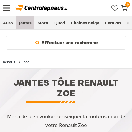
Auto
Jantes
Moto
Quad
Chaînes neige
Camion
Ag
Effectuer une recherche
Renault
Zoe
JANTES TÔLE RENAULT
ZOE
Merci de bien vouloir renseigner la motorisation de
votre Renault Zoe