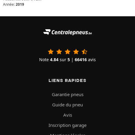
Année:
2019
Note
4.84
sur
5
|
66416
avis
LIENS RAPIDES
Garantie pneus
Guide du pneu
Avis
Inscription garage