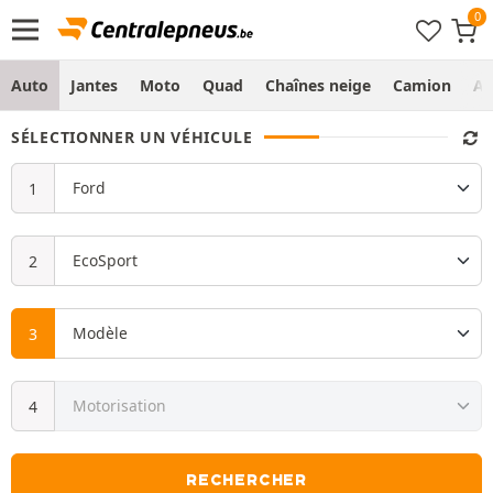
Auto
Jantes
Moto
Quad
Chaînes neige
Camion
Ag
SÉLECTIONNER UN VÉHICULE
RECHERCHER