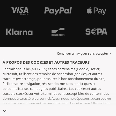
Continuer à naviguer sans accepter >
À PROPOS DES COOKIES ET AUTRES TRACEURS
Centralepneus.be (AD TYRES) et ses partenaires (Google, Hotjar,
Microsoft) utilisent des témoins de connexion (cookies) et autres
traceurs (webstorage) pour assurer le bon fonctionnement du site,
faciliter votre navigation, réaliser des mesures statistiques et
personnaliser ses campagnes publicitaires. Les cookies et autres
traceurs stockés sur votre terminal, sont susceptibles de contenir des
données à caractère personnel. Aussi, nous ne déposons aucun cookie
ou autre traceur sans votre consentement libre et éclairé à l’exception
de ceux indispensables pour le fonctionnement du site. Nous
conservons votre choix pendant 6 mois. Vous pouvez retirer votre