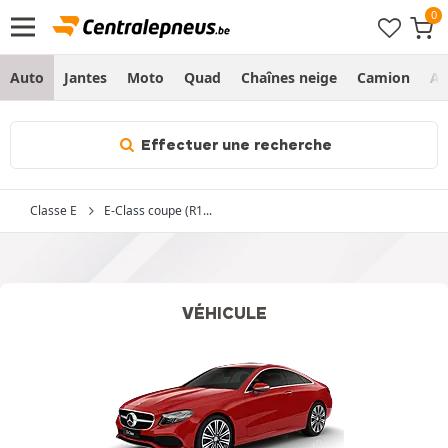
Auto
Jantes
Moto
Quad
Chaînes neige
Camion
Ag
Effectuer une recherche
Classe E
E-Class coupe (R1...
VÉHICULE