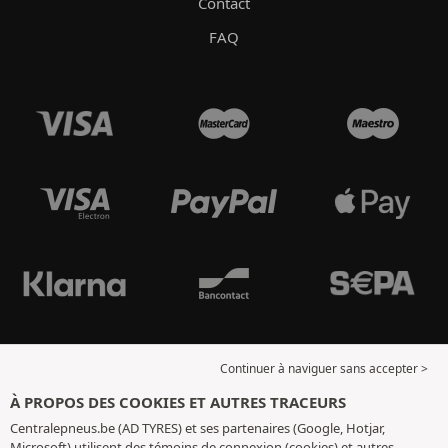
Contact
FAQ
Continuer à naviguer sans accepter >
À PROPOS DES COOKIES ET AUTRES TRACEURS
Centralepneus.be (AD TYRES) et ses partenaires (Google, Hotjar,
Microsoft) utilisent des témoins de connexion (cookies) et autres