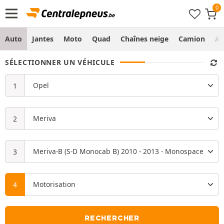
Auto
Jantes
Moto
Quad
Chaînes neige
Camion
Ag
SÉLECTIONNER UN VÉHICULE
RECHERCHER