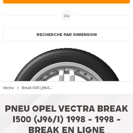
ou
RECHERCHE PAR DIMENSION
Vectra
Break i500 (J96/I...
PNEU OPEL VECTRA BREAK
I500 (J96/I) 1998 - 1998 -
BREAK EN LIGNE