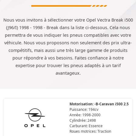
Nous vous invitons à sélectionner votre Opel Vectra Break i500
(J96/I) 1998 - 1998 - Break dans la liste ci-dessous. Cela nous
permettra de vous indiquer les pneus compatibles avec votre
véhicule. Nous vous proposons non seulement des prix ultra-
compétitifs, mais aussi une très large gamme de produits
pour répondre à vos besoins. Faites confiance à notre
expertise pour trouver les pneus adaptés à un tarif
avantageux.
Motorisation: -B-Caravan i500 2.5
Puissance: 194cv
Année: 1998-2000
Cylindrée: 2498
Carburant: Essence
Roues motrices: Traction