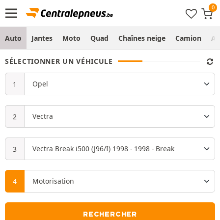
Auto
Jantes
Moto
Quad
Chaînes neige
Camion
Ag
SÉLECTIONNER UN VÉHICULE
RECHERCHER