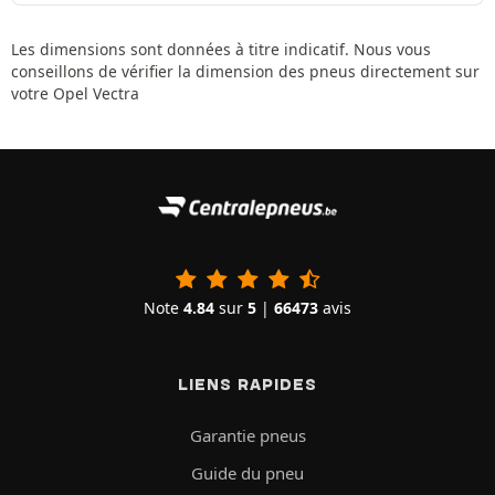
Les dimensions sont données à titre indicatif. Nous vous
conseillons de vérifier la dimension des pneus directement sur
votre Opel Vectra
Note
4.84
sur
5
|
66473
avis
LIENS RAPIDES
Garantie pneus
Guide du pneu